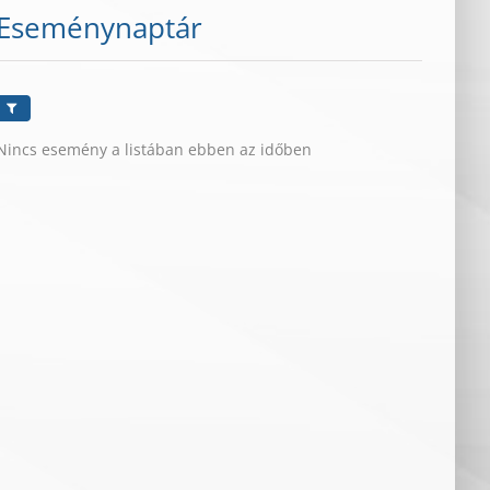
Eseménynaptár
Nincs esemény a listában ebben az időben