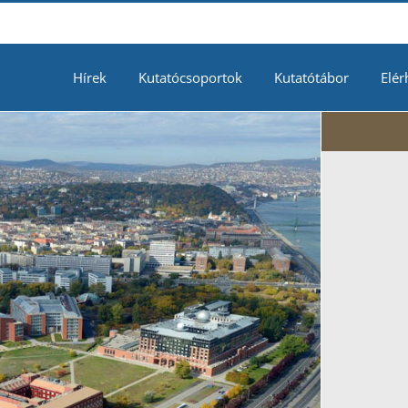
Hírek
Kutatócsoportok
Kutatótábor
Elér