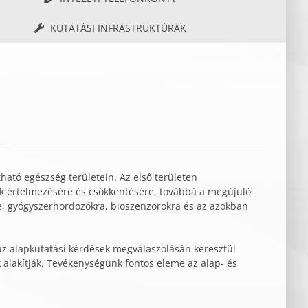
KUTATÁSI INFRASTRUKTÚRÁK
tható egészség területein. Az első területen
k értelmezésére és csökkentésére, továbbá a megújuló
re, gyógyszerhordozókra, bioszenzorokra és az azokban
 az alapkutatási kérdések megválaszolásán keresztül
alakítják. Tevékenységünk fontos eleme az alap- és